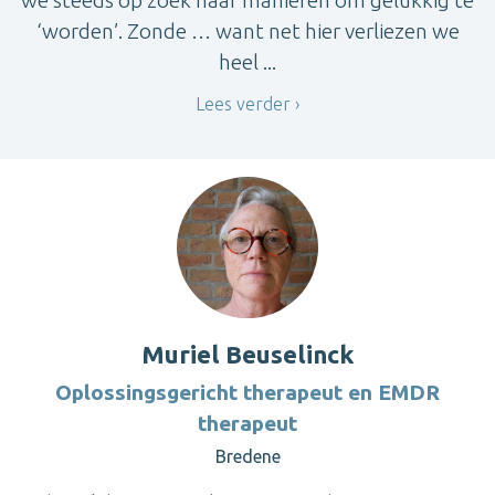
we steeds op zoek naar manieren om gelukkig te
‘worden’. Zonde … want net hier verliezen we
heel ...
Lees verder
Muriel Beuselinck
Oplossingsgericht therapeut en EMDR
therapeut
Bredene