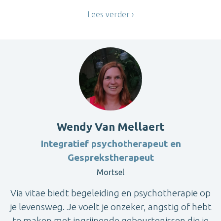
Lees verder
Wendy Van Mellaert
Integratief psychotherapeut en
Gesprekstherapeut
Mortsel
Via vitae biedt begeleiding en psychotherapie op
je levensweg. Je voelt je onzeker, angstig of hebt
te maken met ingrijpende gebeurtenissen die je