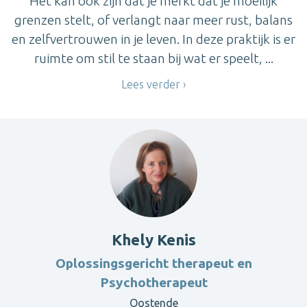
Het kan ook zijn dat je merkt dat je moeilijk
grenzen stelt, of verlangt naar meer rust, balans
en zelfvertrouwen in je leven. In deze praktijk is er
ruimte om stil te staan bij wat er speelt, ...
Lees verder
Khely Kenis
Oplossingsgericht therapeut en
Psychotherapeut
Oostende