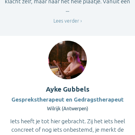
klacht zelf, maar naar het hele plaatje. Vanuit een
...
Lees verder
Ayke Gubbels
Gesprekstherapeut en Gedragstherapeut
Wilrijk (Antwerpen)
Iets heeft je tot hier gebracht. Zij het iets heel
concreet of nog iets onbestemd, je merkt de