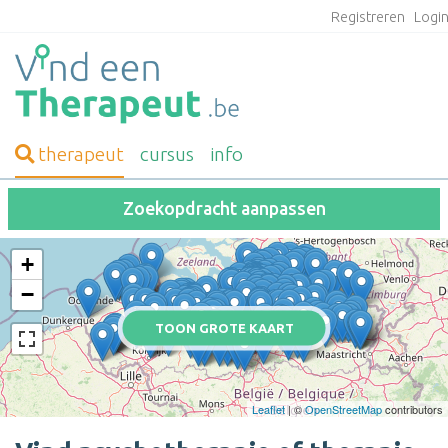
Registreren
Logi
therapeut
cursus
info
Zoekopdracht aanpassen
+
−
TOON GROTE KAART
Leaflet
| ©
OpenStreetMap
contributors