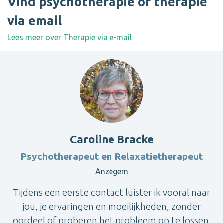
Vind psychotherapie of therapie
via email
Lees meer over Therapie via e-mail
Caroline Bracke
Psychotherapeut en Relaxatietherapeut
Anzegem
Tijdens een eerste contact luister ik vooral naar
jou, je ervaringen en moeilijkheden, zonder
oordeel of proberen het probleem op te lossen.