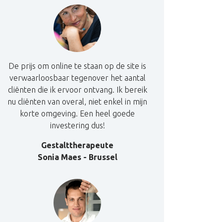
De prijs om online te staan op de site is
verwaarloosbaar tegenover het aantal
cliënten die ik ervoor ontvang. Ik bereik
nu cliënten van overal, niet enkel in mijn
korte omgeving. Een heel goede
investering dus!
Gestalttherapeute
Sonia Maes - Brussel