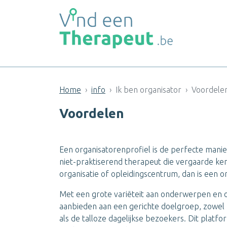
Home
info
Ik ben organisator
Voordele
Voordelen
Een organisatorenprofiel is de perfecte manier
niet-praktiserend therapeut die vergaarde ke
organisatie of opleidingscentrum, dan is een or
Met een grote variëteit aan onderwerpen en op
aanbieden aan een gerichte doelgroep, zowel
als de talloze dagelijkse bezoekers. Dit platfo