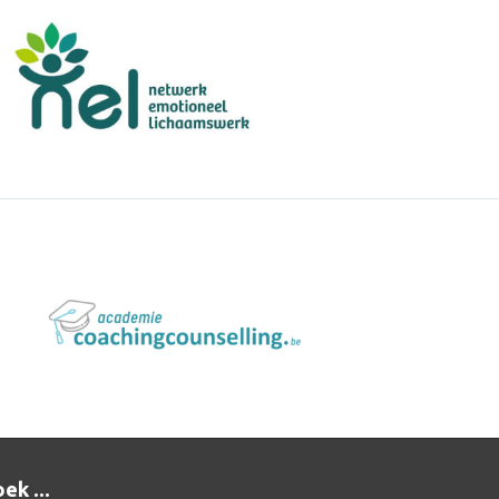
ek ...