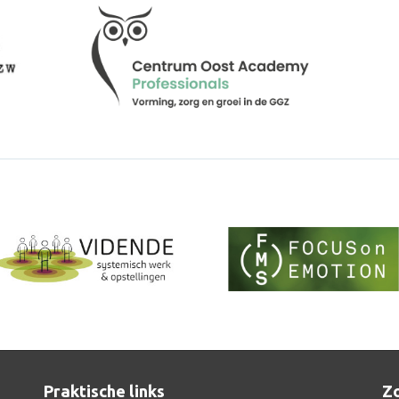
Praktische links
Zo