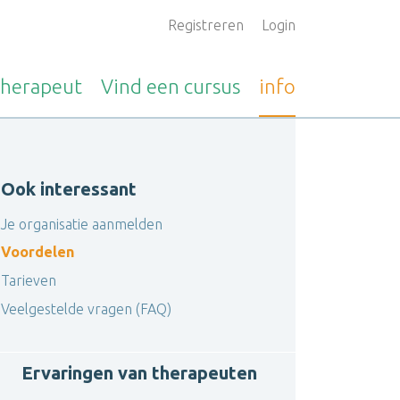
Registreren
Login
therapeut
Vind een
cursus
info
Ook interessant
Je organisatie aanmelden
Voordelen
Tarieven
Veelgestelde vragen (FAQ)
Ervaringen van therapeuten