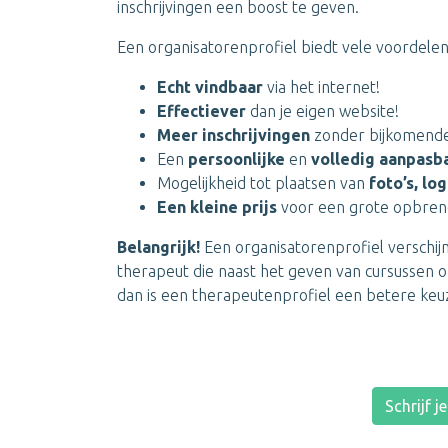
inschrijvingen een boost te geven.
Een organisatorenprofiel biedt vele voordelen
Echt vindbaar
via het internet!
Effectiever
dan je eigen website!
Meer inschrijvingen
zonder bijkomende
Een
persoonlijke
en
volledig aanpasb
Mogelijkheid tot plaatsen van
foto’s, log
Een kleine prijs
voor een grote opbren
Belangrijk!
Een organisatorenprofiel verschijn
therapeut die naast het geven van cursussen of
dan is een therapeutenprofiel een betere keu
Schrijf j