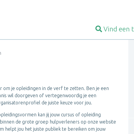
Vind een
n
 om je opleidingen in de verf te zetten. Ben je een
nnis wil doorgeven of vertegenwoordig je een
ganisatorenprofiel de juiste keuze voor jou.
leidingsvormen kan jij jouw cursus of opleiding
 binnen de grote groep hulpverleners op onze website
rm helpt jou het juiste publiek te bereiken om jouw