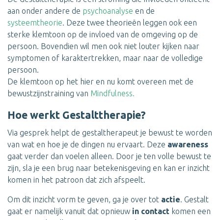
aan onder andere de
psychoanalyse
en de
systeemtheorie
. Deze twee theorieën leggen ook een
sterke klemtoon op de invloed van de omgeving op de
persoon. Bovendien wil men ook niet louter kijken naar
symptomen of karaktertrekken, maar naar de volledige
persoon.
De klemtoon op het hier en nu komt overeen met de
bewustzijnstraining van
Mindfulness.
Hoe werkt Gestalttherapie?
Via gesprek helpt de gestaltherapeut je bewust te worden
van wat en hoe je de dingen nu ervaart. Deze
awareness
gaat verder dan voelen alleen. Door je ten volle bewust te
zijn, sla je een brug naar betekenisgeving en kan er inzicht
komen in het patroon dat zich afspeelt.
Om dit inzicht vorm te geven, ga je over tot
actie
. Gestalt
gaat er namelijk vanuit dat opnieuw
in contact
komen een