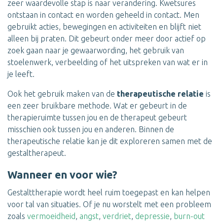
zeer waardevolle stap is naar verandering. Kwetsures
ontstaan in contact en worden geheeld in contact. Men
gebruikt acties, bewegingen en activiteiten en blijft niet
alleen bij praten. Dit gebeurt onder meer door actief op
zoek gaan naar je gewaarwording, het gebruik van
stoelenwerk, verbeelding of het uitspreken van wat er in
je leeft.
Ook het gebruik maken van de
therapeutische relatie
is
een zeer bruikbare methode. Wat er gebeurt in de
therapieruimte tussen jou en de therapeut gebeurt
misschien ook tussen jou en anderen. Binnen de
therapeutische relatie kan je dit exploreren samen met de
gestaltherapeut.
Wanneer en voor wie?
Gestalttherapie wordt heel ruim toegepast en kan helpen
voor tal van situaties. Of je nu worstelt met een probleem
zoals
vermoeidheid
,
angst
,
verdriet
,
depressie
,
burn-out