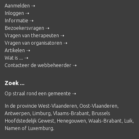
Aanmelden
Inloggen
Informatie
Bezoekersvragen
Vragen van therapeuten
Vragen van organisatoren
Artikelen
Wat is ...
Contacteer de webbeheerder
Zoek ...
Op straal rond een gemeente
In de provincie
West-Vlaanderen
,
Oost-Vlaanderen
,
Antwerpen
,
Limburg
,
Vlaams-Brabant
,
Brussels
Hoofdstedelijk Gewest
,
Henegouwen
,
Waals-Brabant
,
Luik
,
Namen
of
Luxemburg
.