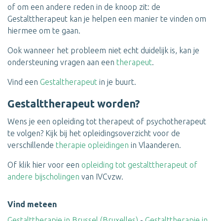
of om een andere reden in de knoop zit: de
Gestalttherapeut kan je helpen een manier te vinden om
hiermee om te gaan.
Ook wanneer het probleem niet echt duidelijk is, kan je
ondersteuning vragen aan een
therapeut
.
Vind een
Gestaltherapeut
in je buurt.
Gestalttherapeut worden?
Wens je een opleiding tot therapeut of psychotherapeut
te volgen? Kijk bij het opleidingsoverzicht voor de
verschillende
therapie opleidingen
in Vlaanderen.
Of klik hier voor een
opleiding tot gestalttherapeut of
andere bijscholingen
van IVCvzw.
Vind meteen
Gestalttherapie in Brussel (Bruxelles)
-
Gestalttherapie in