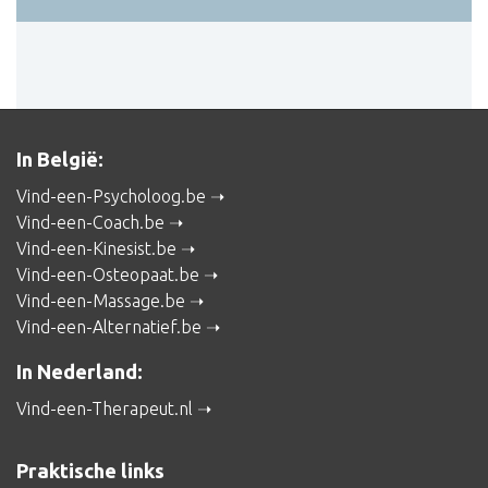
In België:
Vind-een-Psycholoog.be
Vind-een-Coach.be
Vind-een-Kinesist.be
Vind-een-Osteopaat.be
Vind-een-Massage.be
Vind-een-Alternatief.be
In Nederland:
Vind-een-Therapeut.nl
Praktische links