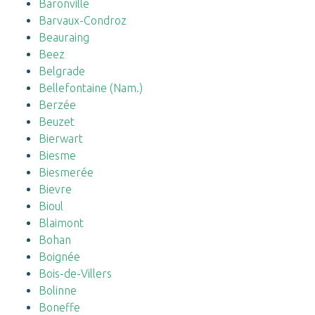
Baronville
Barvaux-Condroz
Beauraing
Beez
Belgrade
Bellefontaine (Nam.)
Berzée
Beuzet
Bierwart
Biesme
Biesmerée
Bievre
Bioul
Blaimont
Bohan
Boignée
Bois-de-Villers
Bolinne
Boneffe