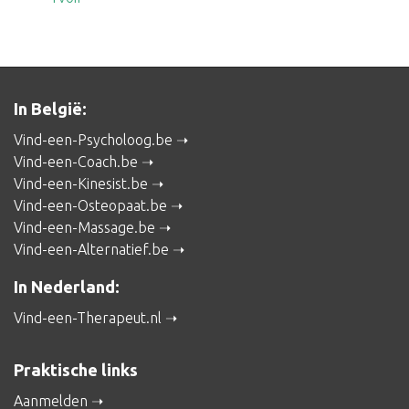
In België:
Vind-een-Psycholoog.be
Vind-een-Coach.be
Vind-een-Kinesist.be
Vind-een-Osteopaat.be
Vind-een-Massage.be
Vind-een-Alternatief.be
In Nederland:
Vind-een-Therapeut.nl
Praktische links
Aanmelden