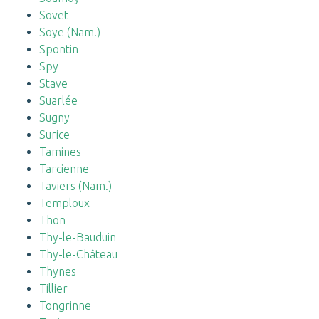
Sovet
Soye (Nam.)
Spontin
Spy
Stave
Suarlée
Sugny
Surice
Tamines
Tarcienne
Taviers (Nam.)
Temploux
Thon
Thy-le-Bauduin
Thy-le-Château
Thynes
Tillier
Tongrinne