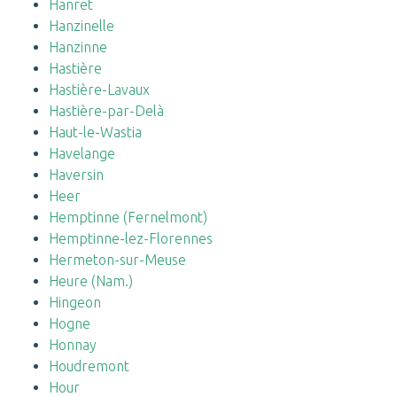
Hanret
Hanzinelle
Hanzinne
Hastière
Hastière-Lavaux
Hastière-par-Delà
Haut-le-Wastia
Havelange
Haversin
Heer
Hemptinne (Fernelmont)
Hemptinne-lez-Florennes
Hermeton-sur-Meuse
Heure (Nam.)
Hingeon
Hogne
Honnay
Houdremont
Hour