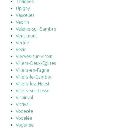
Treignes
Upigny
Vaucelles
Vedrin
Velaine-sur-Sambre
Vencimont
Verlée
Vezin
Vierves-sur-Viroin
Villers-Deux-Eglises
Villers-en-Fagne
Villers-le-Gambon
Villers-lez-Heest
Villers-sur-Lesse
Viroinval
Vitrival
Vodecée
Vodelée
Vogenée