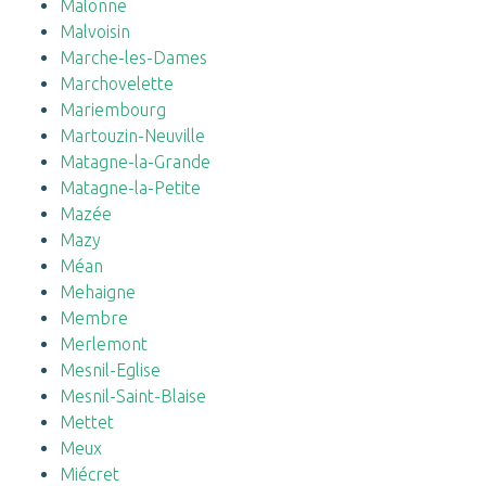
Malonne
Malvoisin
Marche-les-Dames
Marchovelette
Mariembourg
Martouzin-Neuville
Matagne-la-Grande
Matagne-la-Petite
Mazée
Mazy
Méan
Mehaigne
Membre
Merlemont
Mesnil-Eglise
Mesnil-Saint-Blaise
Mettet
Meux
Miécret