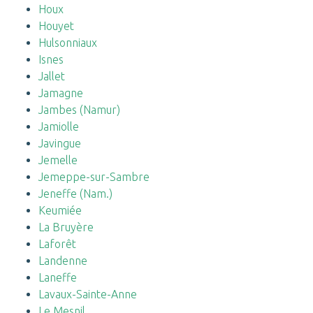
Houx
Houyet
Hulsonniaux
Isnes
Jallet
Jamagne
Jambes (Namur)
Jamiolle
Javingue
Jemelle
Jemeppe-sur-Sambre
Jeneffe (Nam.)
Keumiée
La Bruyère
Laforêt
Landenne
Laneffe
Lavaux-Sainte-Anne
Le Mesnil