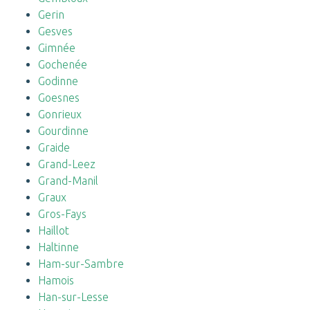
Gerin
Gesves
Gimnée
Gochenée
Godinne
Goesnes
Gonrieux
Gourdinne
Graide
Grand-Leez
Grand-Manil
Graux
Gros-Fays
Haillot
Haltinne
Ham-sur-Sambre
Hamois
Han-sur-Lesse