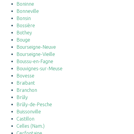
Boninne
Bonneville
Bonsin
Bossière
Bothey
Bouge
Bourseigne-Neuve
Bourseigne-Vieille
Boussu-en-Fagne
Bouvignes-sur-Meuse
Bovesse
Braibant
Branchon
Brûly
Brûly-de-Pesche
Buissonville
Castillon
Celles (Nam.)
Cerfontaine