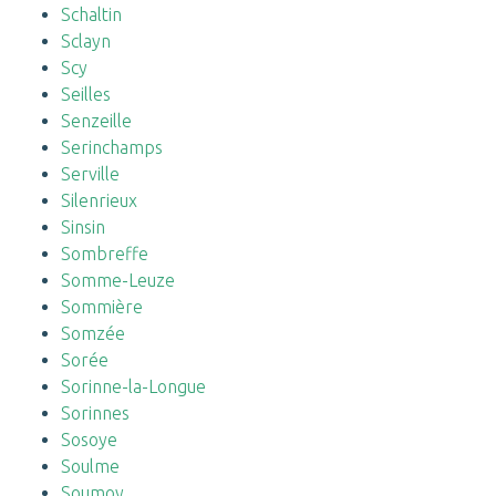
Schaltin
Sclayn
Scy
Seilles
Senzeille
Serinchamps
Serville
Silenrieux
Sinsin
Sombreffe
Somme-Leuze
Sommière
Somzée
Sorée
Sorinne-la-Longue
Sorinnes
Sosoye
Soulme
Soumoy