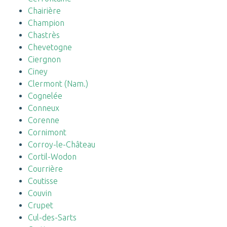
Chairière
Champion
Chastrès
Chevetogne
Ciergnon
Ciney
Clermont (Nam.)
Cognelée
Conneux
Corenne
Cornimont
Corroy-le-Château
Cortil-Wodon
Courrière
Coutisse
Couvin
Crupet
Cul-des-Sarts