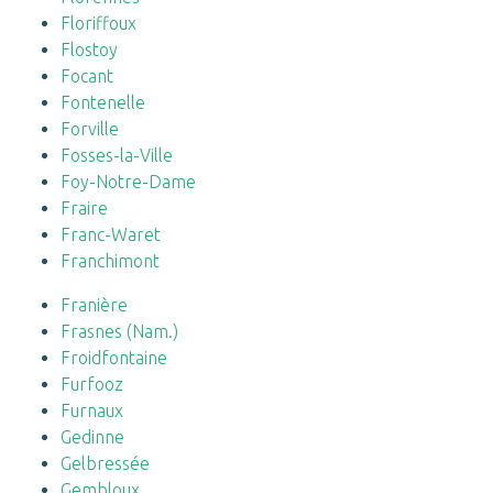
Floriffoux
Flostoy
Focant
Fontenelle
Forville
Fosses-la-Ville
Foy-Notre-Dame
Fraire
Franc-Waret
Franchimont
Franière
Frasnes (Nam.)
Froidfontaine
Furfooz
Furnaux
Gedinne
Gelbressée
Gembloux