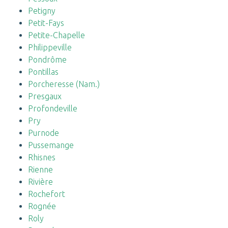
Petigny
Petit-Fays
Petite-Chapelle
Philippeville
Pondrôme
Pontillas
Porcheresse (Nam.)
Presgaux
Profondeville
Pry
Purnode
Pussemange
Rhisnes
Rienne
Rivière
Rochefort
Rognée
Roly